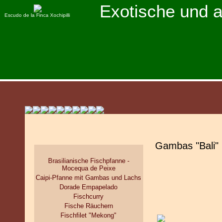
Exotische und 
Escudo de la Finca Xochipilli
Gambas "Bali"
Brasilianische Fischpfanne -
Mocequa de Peixe
Caipi-Pfanne mit Gambas und Lachs
Dorade Empapelado
Fischcurry
Fische Räuchern
Fischfilet "Mekong"