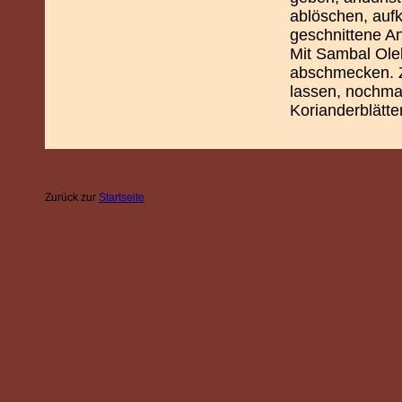
ablöschen, auf
geschnittene A
Mit Sambal Ole
abschmecken. Z
lassen, nochma
Korianderblätter
Zurück zur
Startseite