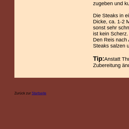
zugeben und ku
Die Steaks in e
Dicke, ca. 1-2 
sonst sehr schne
ist kein Scherz
Den Reis nach 
Steaks salzen 
Tip:
Anstatt Th
Zubereitung änd
Zurück zur
Startseite