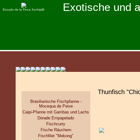
Exotische und 
Escudo de la Finca Xochipilli
Thunfisch "Chi
Brasilianische Fischpfanne -
Mocequa de Peixe
Caipi-Pfanne mit Gambas und Lachs
Dorade Empapelado
Fischcurry
Fische Räuchern
Fischfilet "Mekong"