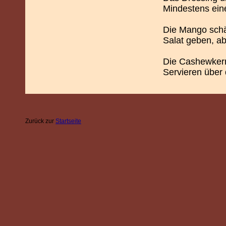
Mindestens ein
Die Mango schä
Salat geben, a
Die Cashewkern
Servieren über 
Zurück zur
Startseite