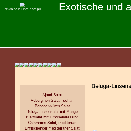
Exotische und 
Escudo de la Finca Xochipilli
Beluga-Linsens
Ajaad-Salat
Auberginen Salat - scharf
Bananenblüten-Salat
Beluga-Linsensalat mit Mango
Blattsalat mit Limonendressing
Calamares-Salat, mediterran
Erfrischender mediterraner Salat