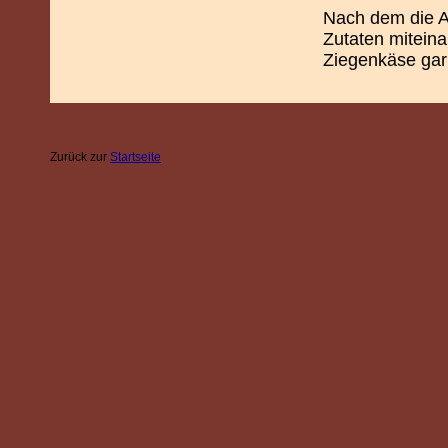
Nach dem die Au
Zutaten mitein
Ziegenkäse gar
Zurück zur
Startseite