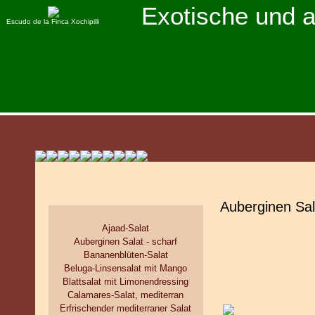
Exotische und 
Escudo de la Finca Xochipilli
Auberginen Sal
Ajaad-Salat
Auberginen Salat - scharf
Bananenblüten-Salat
Beluga-Linsensalat mit Mango
Blattsalat mit Limonendressing
Calamares-Salat, mediterran
Erfrischender mediterraner Salat