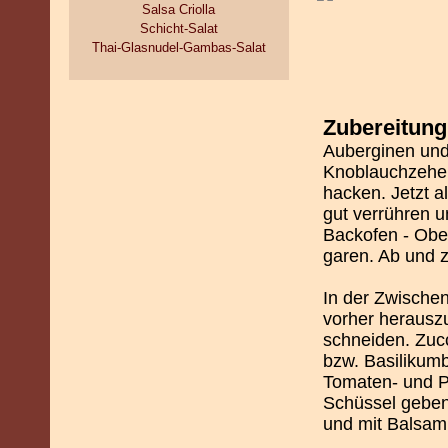
Salsa Criolla
Schicht-Salat
Thai-Glasnudel-Gambas-Salat
Zubereitung
Auberginen und
Knoblauchzehen 
hacken. Jetzt a
gut verrühren 
Backofen - Ober
garen. Ab und 
In der Zwischen
vorher herauszu
schneiden. Zucc
bzw. Basilikum
Tomaten- und Pa
Schüssel geben
und mit Balsa