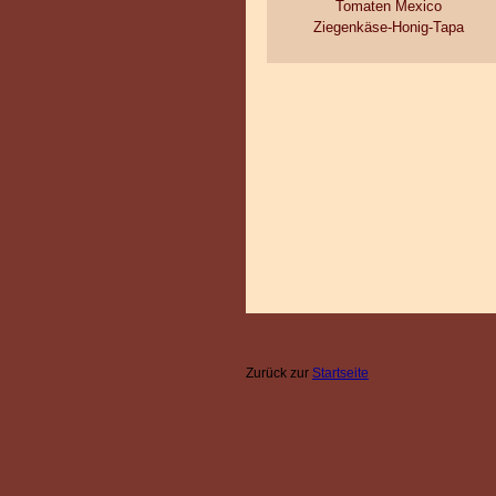
Tomaten Mexico
Ziegenkäse-Honig-Tapa
Zurück zur
Startseite